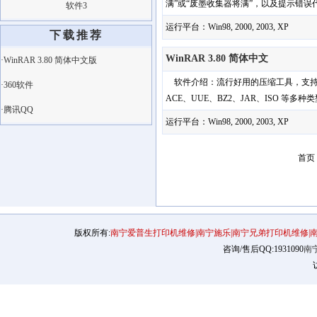
满”或“废墨收集器将满”，以及提示错误代码
软件3
运行平台：Win98, 2000, 2003, XP
下载推荐
WinRAR 3.80 简体中文
·WinRAR 3.80 简体中文版
软件介绍：流行好用的压缩工具，支持鼠标拖
·360软件
ACE、UUE、BZ2、JAR、ISO 等
·腾讯QQ
运行平台：Win98, 2000, 2003, XP
首页
版权所有:
南宁爱普生打印机维修|南宁施乐|南宁兄弟打印机维修|
咨询/售后QQ:1931090
南