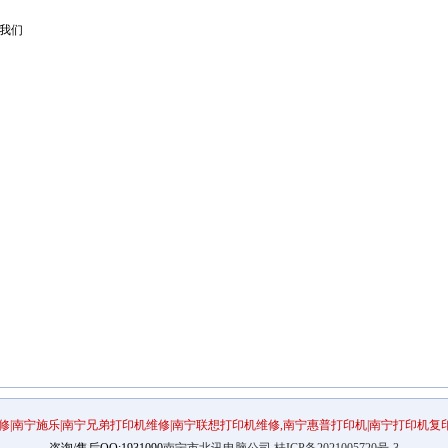
我们
修|南宁施乐|南宁兄弟打印机维修|南宁联想打印机维修,南宁惠普打印机|南宁打印机复