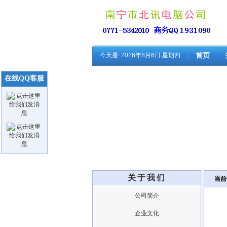
今天是:
2026年8月6日 星期四
首页
在线QQ客服
关于我们
当前
公司简介
企业文化