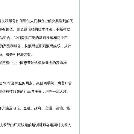
索科技和服务如何帮助人们和企业解决其遇到的问
更有价值、更值得信赖的技术体验，不断帮助
产品组合。我们提供广泛的基础设施和商业产
泛的产品和服务，从数码摄影到数码娱乐，从计
品、服务和解决方案。
发展历程中，中国惠普始终保持业务的高速增
200个金牌服务网点、惠普商学院、惠普IT管
提供科技领先的产品与服务，培养一流人才、
客户遍及电信、金融、政府、交通、运输、能
，技术部由厂家认定的培训讲师会定期对技术人