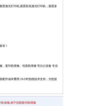
惠普激光打印机,惠普彩色激光打印机，惠普多
装等！
修、复印机维修、传真机维修 等办公设备 专业
配件成本费用 24小时热线技术支持，为您提
印机保修,南宁佳能复印机维修