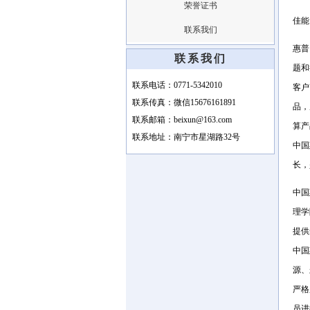
荣誉证书
佳能
联系我们
惠普
联系我们
题和
联系电话：0771-5342010
客户
联系传真：微信15676161891
品，
联系邮箱：beixun@163.com
算产
联系地址：南宁市星湖路32号
中国
长，
中国
理学
提供
中国
源、
严格
员进