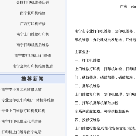
金牌打印机维修店铺
作者：adm
南宁复印机维修
广西打印机维修
南宁市专业打印机维修，复印机维修
南宁上门维修打印机
纸机维修，办公耗材批发配送，IT外
南宁打印机售后维修
主要业务:
南宁市打印机上门维修
一、打印机维修
南宁金牌打印机维修售后
上门维修打印机，打印机加粉，打印
门，硒鼓墨盒、硒鼓加墨，硒鼓加粉
推荐新闻
二、复印机维修
·南宁专业复印机维修店铺
上门维修复印机，复印机修理，复印
·专业复印机/打印机/一体机等维修
三、打印机复印机硒鼓加粉
·专业上门维修打印机复印机
全系列硒鼓加粉。可提供换鼓服务
四、投影仪维修
·南宁打印机供应代理维修
上门维修投影仪,投影仪安装支架,清洗
·打印机上门维修南宁电话