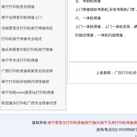
五、考勤机维修
·南宁打印机售后维修
上门维修指纹考勤机,安装考勤机门禁
·南宁金牌复印机维修上门
六、一体机维修
上门一体机维修，上门一体机安装，
·佳能爱普生打印机南宁维修供应
扫描仪维修，一体机扫描维修，
·打印机南宁维修专业电话
·施乐奔图复印机打印机南宁维修
·南宁市专业打印机维修
·广西打印机维修商家售后供应商
上条新闻：
广西打印机维
·南宁打印机经销商代理维修部
·南宁佳能canon惠普hp打印机维修
·联想施乐打印机广西专业维修代理
版权所有:
南宁爱普生打印机维修|南宁施乐|南宁兄弟打印机维修|
咨询/售后QQ:1931090
南