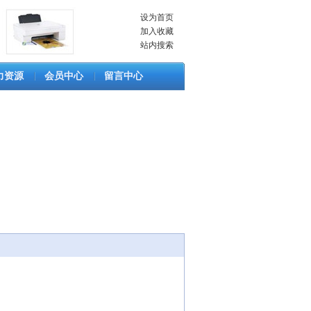
设为首页
加入收藏
站内搜索
力资源
会员中心
留言中心