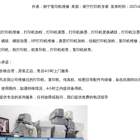
作者：南宁复印机维修 来源：南宁打印机专家 发表时间：2025/4/25 1
门打印机维修，打印机加粉，打印机灌墨，打印机换墨，打印机更换硒鼓，打印机注墨
，硒鼓、硒鼓加墨，HP打印机维修，惠普打印机加粉，佳能打印机加粉，复印机维修
复印机，租打印机，租复印机，打印机租售，复印机租售。
务承诺：
、价格合理，原装正品，售后4小时上门服务.
、凡在我公司维修过的打印机、复印机、传真机、绘图仪等配件均保修，如在此期间出
．使用期内，如遇特殊情况，4小时之内提供备用机。
、提供专业的咨询服务，任何故障或疑问，我们提供免费的电话指导